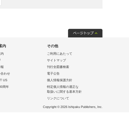
案内
その他
案内
ご利用にあたって
拶
サイトマップ
情報
刊行全図書検索
い合わせ
電子公告
T US
個人情報保護方針
00周年
特定個人情報の適正な
取扱いに関する基本方針
リンクについて
Copyright © 2026 Ishiyaku Publishers, Inc.