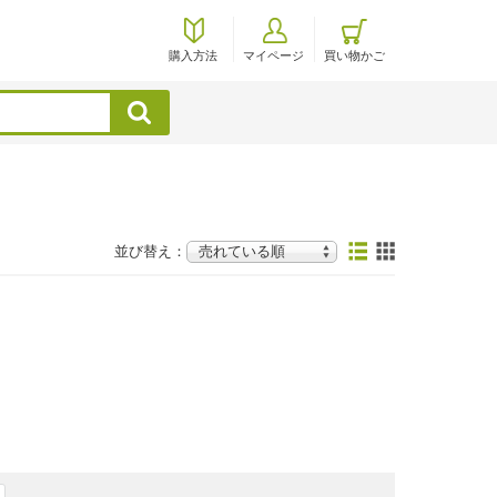
購入方法
マイページ
買い物かご
検索
並び替え：