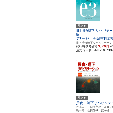
品切れ
日本摂食嚥下リハビリテー
応
第3分野 摂食嚥下障
日本摂食嚥下リハビリテーシ
発行時参考価格
3,000円
2
注文コード：448950 ISBN97
品切れ
摂食・嚥下リハビリテ
才藤栄一・向井美惠 監修／
島一郎・山田好秋 ほか編