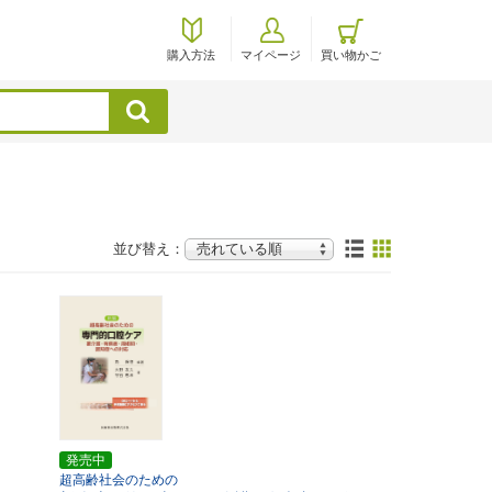
購入方法
マイページ
買い物かご
検索
並び替え：
発売中
超高齢社会のための