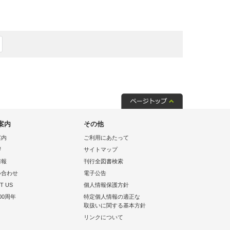
案内
その他
案内
ご利用にあたって
拶
サイトマップ
情報
刊行全図書検索
い合わせ
電子公告
T US
個人情報保護方針
00周年
特定個人情報の適正な
取扱いに関する基本方針
リンクについて