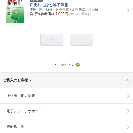
疾患別に診る嚥下障害
藤島一郎 監修／片桐伯真・北住映二 ほか編
発行時参考価格
7,000円
2012年8月発行
< 前へ
次へ >
ご購入のお客様へ
正誤表／補足情報
電子メディアサポート
特約店一覧