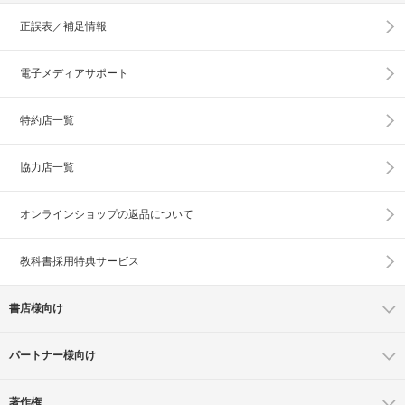
正誤表／補足情報
電子メディアサポート
特約店一覧
協力店一覧
オンラインショップの
返品について
教科書採用特典サービス
書店様向け
パートナー様向け
著作権