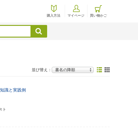
購入方法
マイページ
買い物かご
検索
並び替え：
知識と実践例
スト