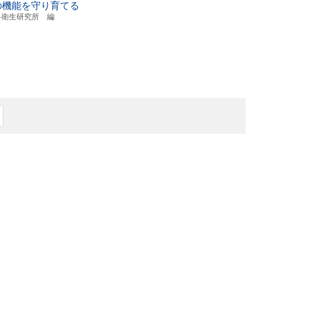
の機能を守り育てる
科衛生研究所 編