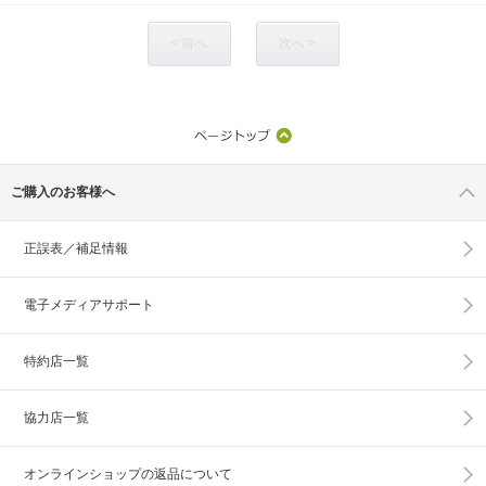
< 前へ
次へ >
ご購入のお客様へ
正誤表／補足情報
電子メディアサポート
特約店一覧
協力店一覧
オンラインショップの
返品について