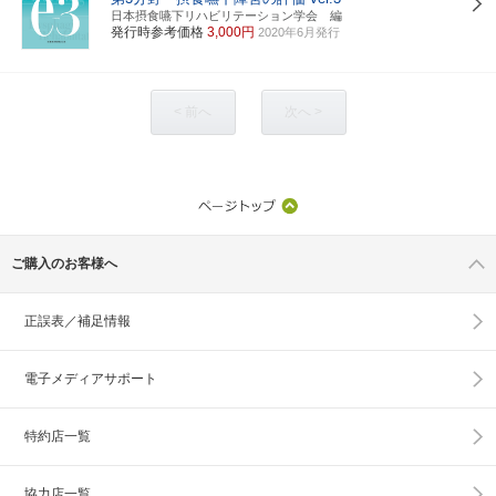
日本摂食嚥下リハビリテーション学会 編
発行時参考価格
3,000円
2020年6月発行
< 前へ
次へ >
ご購入のお客様へ
正誤表／補足情報
電子メディアサポート
特約店一覧
協力店一覧