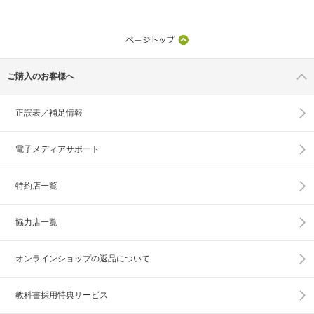
ご購入のお客様へ
正誤表／補足情報
電子メディアサポート
特約店一覧
協力店一覧
オンラインショップの
返品について
教科書採用特典サービス