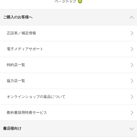
ご購入のお客様へ
正誤表／補足情報
電子メディアサポート
特約店一覧
協力店一覧
オンラインショップの
返品について
教科書採用特典サービス
書店様向け