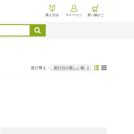
購入方法
マイページ
買い物かご
検索
並び替え：