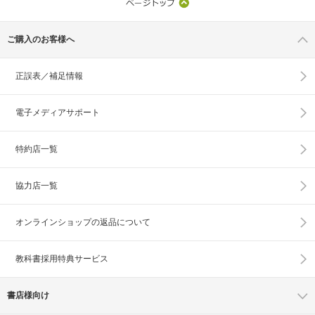
ご購入のお客様へ
正誤表／補足情報
電子メディアサポート
特約店一覧
協力店一覧
オンラインショップの
返品について
教科書採用特典サービス
書店様向け