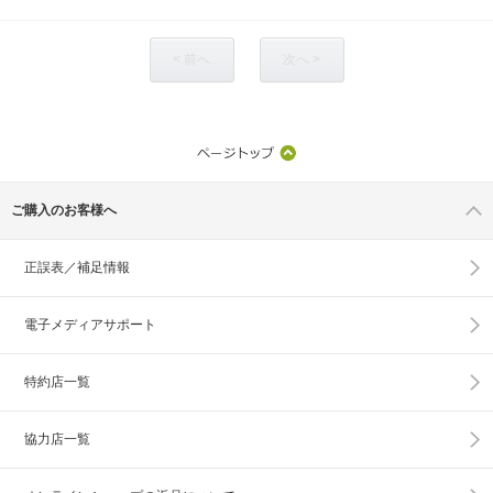
< 前へ
次へ >
ご購入のお客様へ
正誤表／補足情報
電子メディアサポート
特約店一覧
協力店一覧