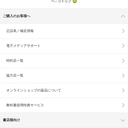
ご購入のお客様へ
正誤表／補足情報
電子メディアサポート
特約店一覧
協力店一覧
オンラインショップの
返品について
教科書採用特典サービス
書店様向け