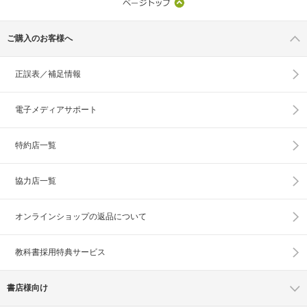
ご購入のお客様へ
正誤表／補足情報
電子メディアサポート
特約店一覧
協力店一覧
オンラインショップの
返品について
教科書採用特典サービス
書店様向け