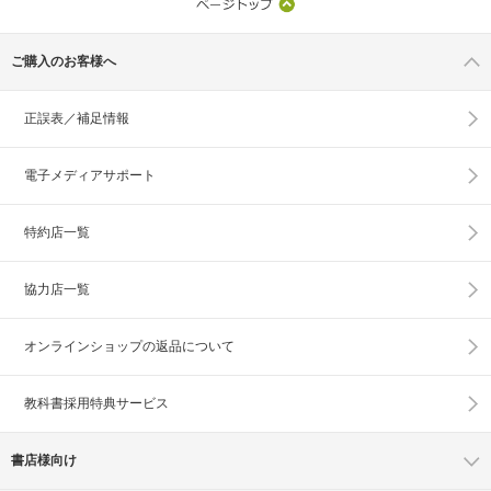
ご購入のお客様へ
正誤表／補足情報
電子メディアサポート
特約店一覧
協力店一覧
オンラインショップの
返品について
教科書採用特典サービス
書店様向け