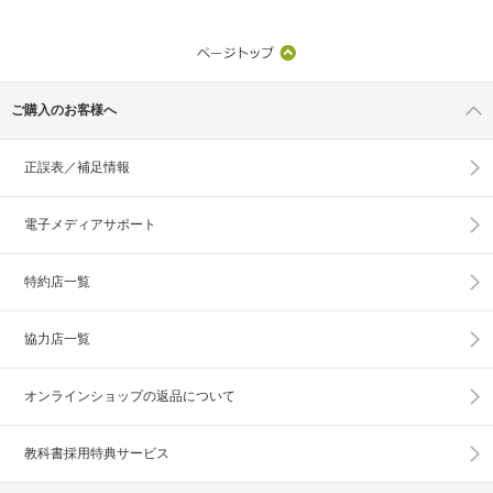
ご購入のお客様へ
正誤表／補足情報
電子メディアサポート
特約店一覧
協力店一覧
オンラインショップの
返品について
教科書採用特典サービス