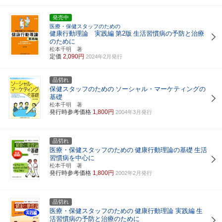
発売中
医療・保健スタッフのための
健康行動理論 実践編
第2版
生活習慣病の予防と治療
のために
松本千明 著
定価
2,090円
2024年2月発行
品切れ
保健スタッフのための
ソーシャル・マーケティングの
基礎
松本千明 著
発行時参考価格
1,800円
2004年3月発行
品切れ
医療・保健スタッフのための
健康行動理論の基礎
生活
習慣病を中心に
松本千明 著
発行時参考価格
1,800円
2002年2月発行
品切れ
医療・保健スタッフのための
健康行動理論 実践編
生
活習慣病の予防と治療のために