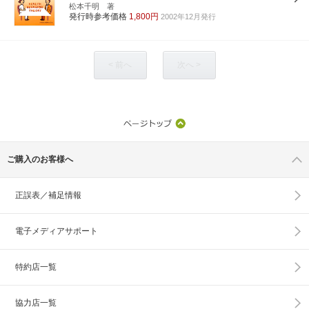
松本千明 著
発行時参考価格
1,800円
2002年12月発行
< 前へ
次へ >
ご購入のお客様へ
正誤表／補足情報
電子メディアサポート
特約店一覧
協力店一覧