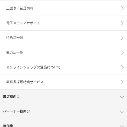
正誤表／補足情報
電子メディアサポート
特約店一覧
協力店一覧
オンラインショップの
返品について
教科書採用特典サービス
書店様向け
パートナー様向け
著作権