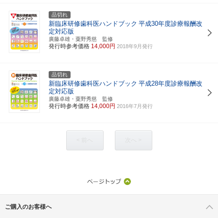
品切れ
新臨床研修歯科医ハンドブック
平成30年度診療報酬改
定対応版
廣藤卓雄・粟野秀慈 監修
発行時参考価格
14,000円
2018年9月発行
品切れ
新臨床研修歯科医ハンドブック
平成28年度診療報酬改
定対応版
廣藤卓雄・粟野秀慈 監修
発行時参考価格
14,000円
2016年7月発行
< 前へ
次へ >
ご購入のお客様へ