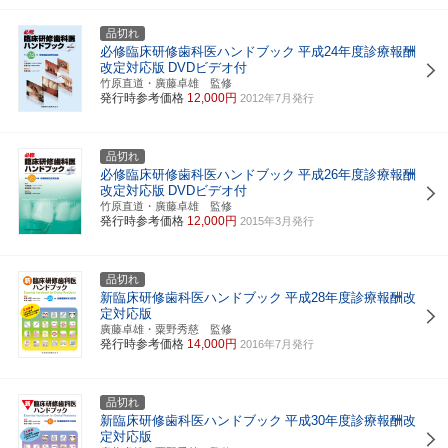
品切れ
必修臨床研修歯科医ハンドブック
平成24年度診療報酬
改定対応版
DVDビデオ付
竹原直道・廣藤卓雄 監修
発行時参考価格
12,000円
2012年7月発行
品切れ
必修臨床研修歯科医ハンドブック
平成26年度診療報酬
改定対応版
DVDビデオ付
竹原直道・廣藤卓雄 監修
発行時参考価格
12,000円
2015年3月発行
品切れ
新臨床研修歯科医ハンドブック
平成28年度診療報酬改
定対応版
廣藤卓雄・粟野秀慈 監修
発行時参考価格
14,000円
2016年7月発行
品切れ
新臨床研修歯科医ハンドブック
平成30年度診療報酬改
定対応版