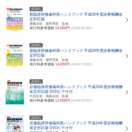
品切れ
新臨床研修歯科医ハンドブック
平成30年度診療報酬改
定対応版
廣藤卓雄・粟野秀慈 監修
発行時参考価格
14,000円
2018年9月発行
品切れ
新臨床研修歯科医ハンドブック
平成28年度診療報酬改
定対応版
廣藤卓雄・粟野秀慈 監修
発行時参考価格
14,000円
2016年7月発行
品切れ
必修臨床研修歯科医ハンドブック
平成26年度診療報酬
改定対応版
DVDビデオ付
竹原直道・廣藤卓雄 監修
発行時参考価格
12,000円
2015年3月発行
品切れ
必修臨床研修歯科医ハンドブック
平成24年度診療報酬
改定対応版
DVDビデオ付