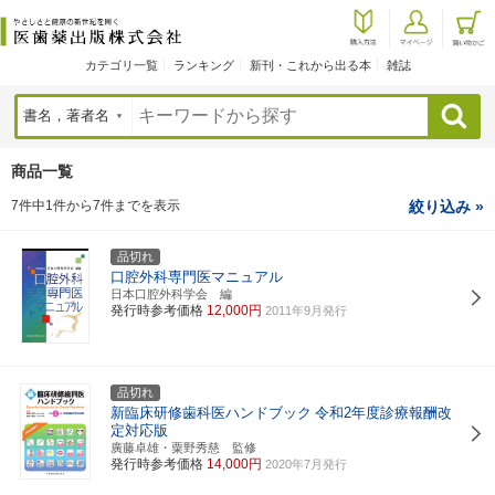
カテゴリ一覧
ランキング
新刊・これから出る本
雑誌
検索
商品一覧
7件中1件から7件までを表示
絞り込み »
品切れ
口腔外科専門医マニュアル
日本口腔外科学会 編
発行時参考価格
12,000円
2011年9月発行
品切れ
新臨床研修歯科医ハンドブック
令和2年度診療報酬改
定対応版
廣藤卓雄・粟野秀慈 監修
発行時参考価格
14,000円
2020年7月発行