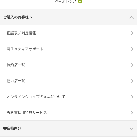
ご購入のお客様へ
正誤表／補足情報
電子メディアサポート
特約店一覧
協力店一覧
オンラインショップの
返品について
教科書採用特典サービス
書店様向け