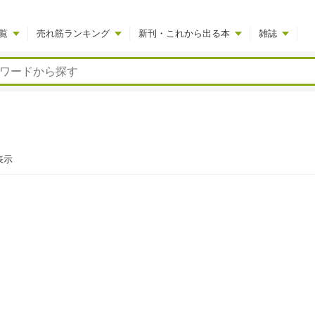
覧
売れ筋ランキング
新刊・これから出る本
雑誌
表示