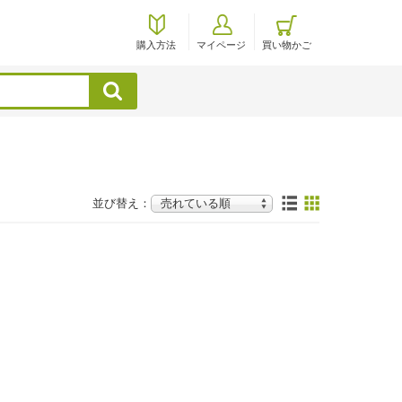
購入方法
マイページ
買い物かご
検索
並び替え：