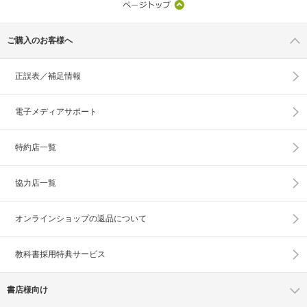
ご購入のお客様へ
正誤表／補足情報
電子メディアサポート
特約店一覧
協力店一覧
オンラインショップの
返品について
教科書採用特典サービス
書店様向け