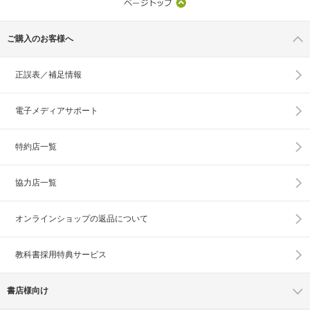
ご購入のお客様へ
正誤表／補足情報
電子メディアサポート
特約店一覧
協力店一覧
オンラインショップの
返品について
教科書採用特典サービス
書店様向け