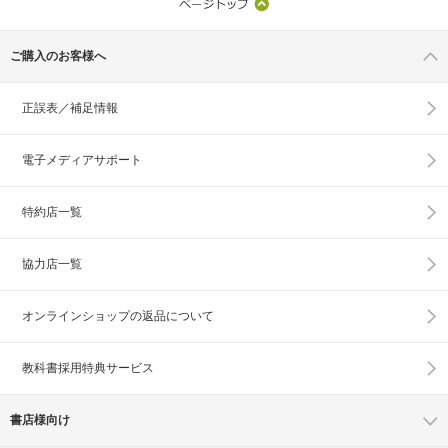
ご購入のお客様へ
正誤表／補足情報
電子メディアサポート
特約店一覧
協力店一覧
オンラインショップの
返品について
教科書採用特典サービス
書店様向け