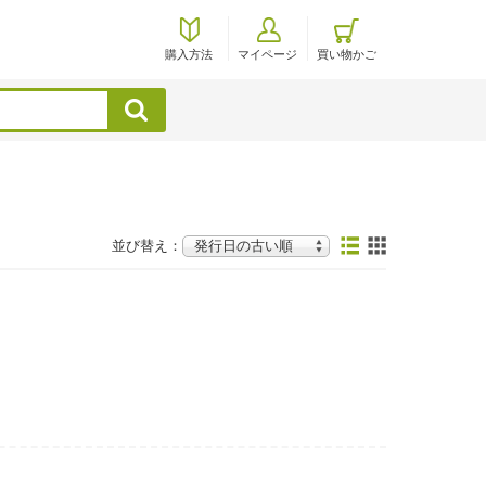
購入方法
マイページ
買い物かご
検索
並び替え：