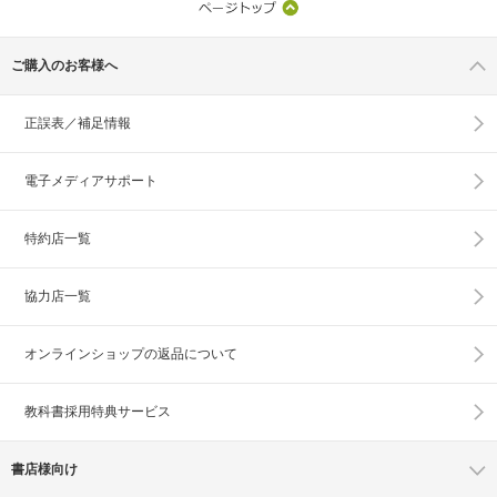
ご購入のお客様へ
正誤表／補足情報
電子メディアサポート
特約店一覧
協力店一覧
オンラインショップの
返品について
教科書採用特典サービス
書店様向け