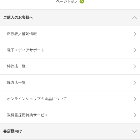
ご購入のお客様へ
正誤表／補足情報
電子メディアサポート
特約店一覧
協力店一覧
オンラインショップの
返品について
教科書採用特典サービス
書店様向け