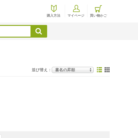
購入方法
マイページ
買い物かご
検索
並び替え：