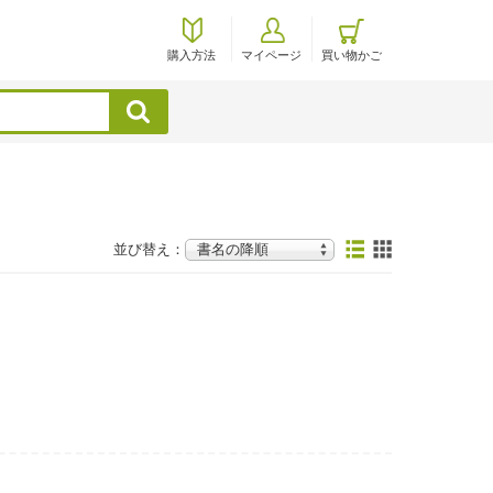
購入方法
マイページ
買い物かご
検索
並び替え：