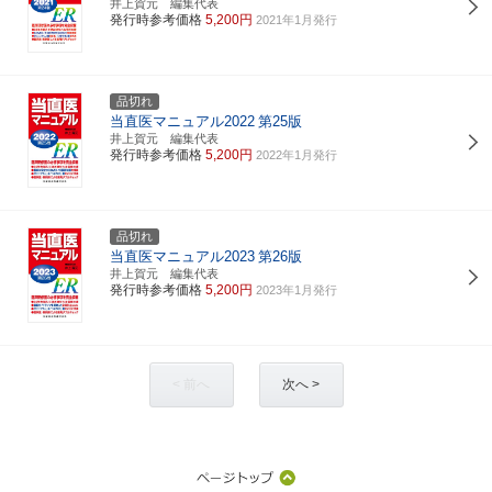
井上賀元 編集代表
発行時参考価格
5,200円
2021年1月発行
品切れ
当直医マニュアル2022
第25版
井上賀元 編集代表
発行時参考価格
5,200円
2022年1月発行
品切れ
当直医マニュアル2023
第26版
井上賀元 編集代表
発行時参考価格
5,200円
2023年1月発行
< 前へ
次へ >