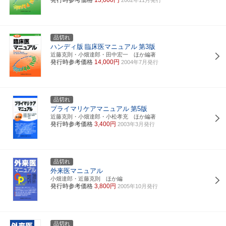
品切れ
ハンディ版
臨床医マニュアル
第3版
近藤克則・小畑達郎・田中宏一 ほか編著
発行時参考価格
14,000円
2004年7月発行
品切れ
プライマリケアマニュアル
第5版
近藤克則・小畑達郎・小松孝充 ほか編著
発行時参考価格
3,400円
2003年3月発行
品切れ
外来医マニュアル
小畑達郎・近藤克則 ほか編
発行時参考価格
3,800円
2005年10月発行
品切れ