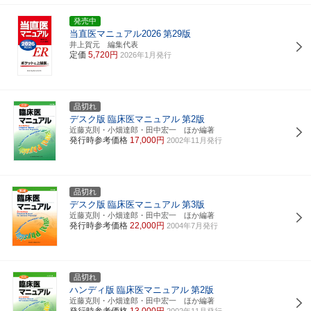
発売中
当直医マニュアル2026
第29版
井上賀元 編集代表
定価
5,720円
2026年1月発行
品切れ
デスク版
臨床医マニュアル
第2版
近藤克則・小畑達郎・田中宏一 ほか編著
発行時参考価格
17,000円
2002年11月発行
品切れ
デスク版
臨床医マニュアル
第3版
近藤克則・小畑達郎・田中宏一 ほか編著
発行時参考価格
22,000円
2004年7月発行
品切れ
ハンディ版
臨床医マニュアル
第2版
近藤克則・小畑達郎・田中宏一 ほか編著
発行時参考価格
13,000円
2002年11月発行