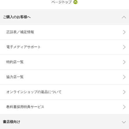
ご購入のお客様へ
正誤表／補足情報
電子メディアサポート
特約店一覧
協力店一覧
オンラインショップの
返品について
教科書採用特典サービス
書店様向け