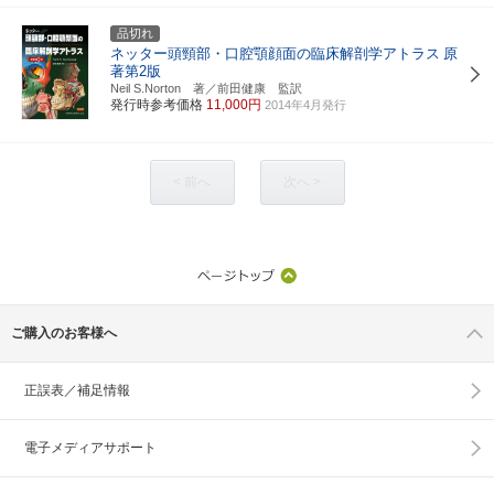
品切れ
ネッター頭頸部・口腔顎顔面の臨床解剖学アトラス
原
著第2版
Neil S.Norton 著／前田健康 監訳
発行時参考価格
11,000円
2014年4月発行
< 前へ
次へ >
ご購入のお客様へ
正誤表／補足情報
電子メディアサポート