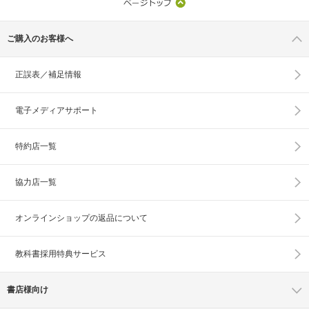
ご購入のお客様へ
正誤表／補足情報
電子メディアサポート
特約店一覧
協力店一覧
オンラインショップの
返品について
教科書採用特典サービス
書店様向け