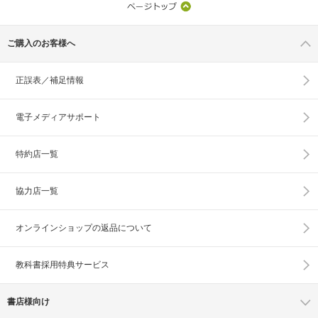
ご購入のお客様へ
正誤表／補足情報
電子メディアサポート
特約店一覧
協力店一覧
オンラインショップの
返品について
教科書採用特典サービス
書店様向け