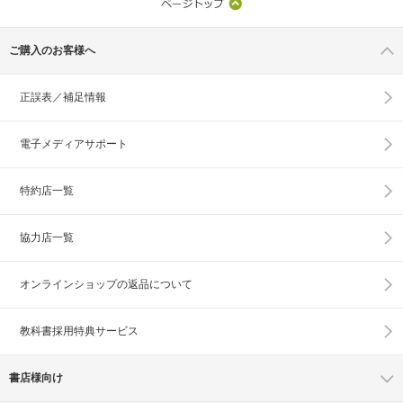
ご購入のお客様へ
正誤表／補足情報
電子メディアサポート
特約店一覧
協力店一覧
オンラインショップの
返品について
教科書採用特典サービス
書店様向け