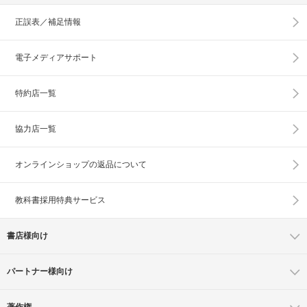
正誤表／補足情報
電子メディアサポート
特約店一覧
協力店一覧
オンラインショップの
返品について
教科書採用特典サービス
書店様向け
パートナー様向け
著作権