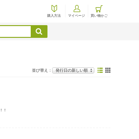
購入方法
マイページ
買い物かご
検索
並び替え：
！！