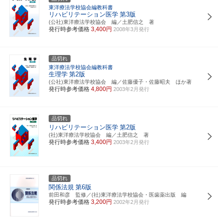
東洋療法学校協会編教科書
リハビリテーション医学
第3版
(公社)東洋療法学校協会 編／土肥信之 著
発行時参考価格
3,400円
2008年3月発行
品切れ
東洋療法学校協会編教科書
生理学
第2版
(公社)東洋療法学校協会 編／佐藤優子・佐藤昭夫 ほか著
発行時参考価格
4,800円
2003年2月発行
品切れ
リハビリテーション医学
第2版
(社)東洋療法学校協会 編／土肥信之 著
発行時参考価格
3,400円
2003年2月発行
品切れ
関係法規
第6版
前田和彦 監修／(社)東洋療法学校協会・医歯薬出版 編
発行時参考価格
3,200円
2002年2月発行