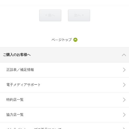
< 前へ
次へ >
ご購入のお客様へ
正誤表／補足情報
電子メディアサポート
特約店一覧
協力店一覧