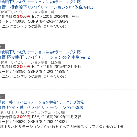
摂食嚥下リハビリテーション学会eラーニング対応
分野 摂食嚥下リハビリテーションの全体像
Ver.3
摂食嚥下リハビリテーション学会 編
時参考価格
3,000円
B5判 ⁄ 120頁
2020年9月発行
ド：448930 ISBN978-4-263-44893-9
ラーニングコンテンツの刷新にともない改訂！
れ
摂食嚥下リハビリテーション学会eラーニング対応
分野
摂食嚥下リハビリテーションの全体像
Ver.2
摂食嚥下リハビリテーション学会 ほか編
時参考価格
3,000円
B5判 ⁄ 116頁
2015年12月発行
ド：448850 ISBN978-4-263-44885-4
ラーニングコンテンツの刷新にともない改訂！
れ
摂食・嚥下リハビリテーション学会eラーニング対応
分野
摂食・嚥下リハビリテーションの全体像
摂食・嚥下リハビリテーション学会 ほか編
時参考価格
3,000円
B5判 ⁄ 116頁
2010年11月発行
ド：448620 ISBN978-4-263-44862-5
食嚥下リハビリテーションにかかわるすべての医療スタッフに欠かせない1冊！