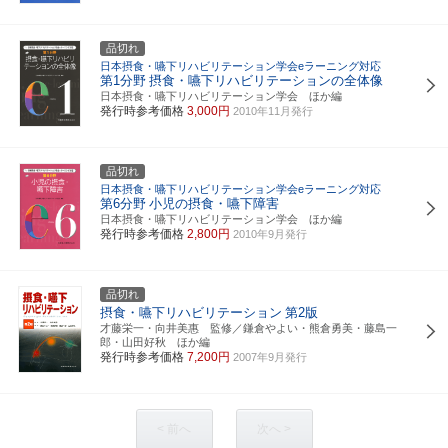
品切れ
日本摂食・嚥下リハビリテーション学会eラーニング対応
第1分野
摂食・嚥下リハビリテーションの全体像
日本摂食・嚥下リハビリテーション学会 ほか編
発行時参考価格
3,000円
2010年11月発行
品切れ
日本摂食・嚥下リハビリテーション学会eラーニング対応
第6分野
小児の摂食・嚥下障害
日本摂食・嚥下リハビリテーション学会 ほか編
発行時参考価格
2,800円
2010年9月発行
品切れ
摂食・嚥下リハビリテーション
第2版
才藤栄一・向井美惠 監修／鎌倉やよい・熊倉勇美・藤島一
郎・山田好秋 ほか編
発行時参考価格
7,200円
2007年9月発行
< 前へ
次へ >