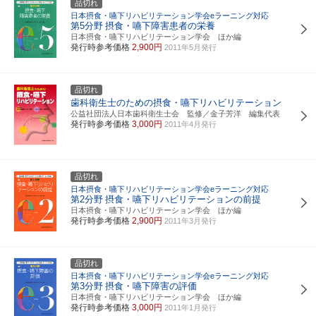
品切れ
日本摂食・嚥下リハビリテーション学会eラーニング対応
第5分野
摂食・嚥下障害患者の栄養
日本摂食・嚥下リハビリテーション学会 ほか編
発行時参考価格
2,900円
2011年5月発行
品切れ
歯科衛生士のための摂食・嚥下リハビリテーション
公益社団法人日本歯科衛生士会 監修／金子芳洋 編集代表
発行時参考価格
3,000円
2011年4月発行
品切れ
日本摂食・嚥下リハビリテーション学会eラーニング対応
第2分野
摂食・嚥下リハビリテーションの前提
日本摂食・嚥下リハビリテーション学会 ほか編
発行時参考価格
2,900円
2011年3月発行
品切れ
日本摂食・嚥下リハビリテーション学会eラーニング対応
第3分野
摂食・嚥下障害の評価
日本摂食・嚥下リハビリテーション学会 ほか編
発行時参考価格
3,000円
2011年1月発行