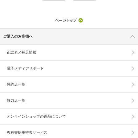
ご購入のお客様へ
正誤表／補足情報
電子メディアサポート
特約店一覧
協力店一覧
オンラインショップの
返品について
教科書採用特典サービス