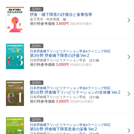
品切れ
摂食・嚥下障害の評価法と食事指導
金子芳洋・向井美惠 編
発行時参考価格
3,600円
2001年9月発行
品切れ
日本摂食嚥下リハビリテーション学会eラーニング対応
第3分野
摂食嚥下障害の評価
Ver.2
日本摂食嚥下リハビリテーション学会 ほか編
発行時参考価格
3,000円
2016年1月発行
品切れ
日本摂食嚥下リハビリテーション学会eラーニング対応
第1分野
摂食嚥下リハビリテーションの全体像
Ver.2
日本摂食嚥下リハビリテーション学会 ほか編
発行時参考価格
3,000円
2015年12月発行
品切れ
日本摂食嚥下リハビリテーション学会eラーニング対応
第5分野
摂食嚥下障害患者の栄養
Ver.2
日本摂食嚥下リハビリテーション学会 ほか編