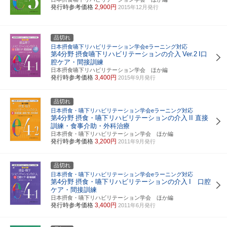
発行時参考価格
2,900円
2015年12月発行
品切れ
日本摂食嚥下リハビリテーション学会eラーニング対応
第4分野
摂食嚥下リハビリテーションの介入
Ver.2
I口
腔ケア・間接訓練
日本摂食嚥下リハビリテーション学会 ほか編
発行時参考価格
3,400円
2015年9月発行
品切れ
日本摂食・嚥下リハビリテーション学会eラーニング対応
第4分野
摂食・嚥下リハビリテーションの介入
II 直接
訓練・食事介助・外科治療
日本摂食・嚥下リハビリテーション学会 ほか編
発行時参考価格
3,200円
2011年9月発行
品切れ
日本摂食・嚥下リハビリテーション学会eラーニング対応
第4分野
摂食・嚥下リハビリテーションの介入
I 口腔
ケア・間接訓練
日本摂食・嚥下リハビリテーション学会 ほか編
発行時参考価格
3,400円
2011年6月発行