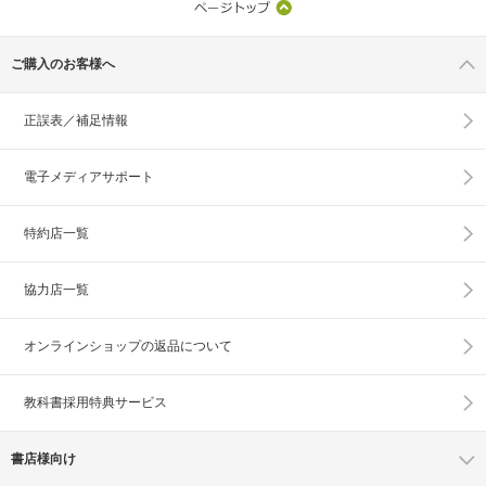
ご購入のお客様へ
正誤表／補足情報
電子メディアサポート
特約店一覧
協力店一覧
オンラインショップの
返品について
教科書採用特典サービス
書店様向け