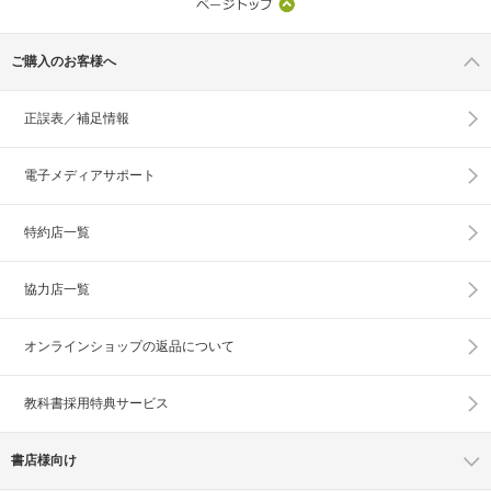
ご購入のお客様へ
正誤表／補足情報
電子メディアサポート
特約店一覧
協力店一覧
オンラインショップの
返品について
教科書採用特典サービス
書店様向け