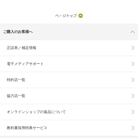
ご購入のお客様へ
正誤表／補足情報
電子メディアサポート
特約店一覧
協力店一覧
オンラインショップの
返品について
教科書採用特典サービス