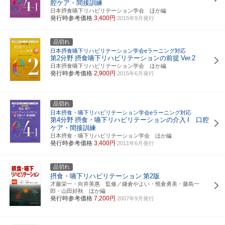
腔ケア・間接訓練
日本摂食嚥下リハビリテーション学会 ほか編
発行時参考価格
3,400円
2015年9月発行
品切れ
日本摂食嚥下リハビリテーション学会eラーニング対応
第2分野
摂食嚥下リハビリテーションの前提
Ver.2
日本摂食嚥下リハビリテーション学会 ほか編
発行時参考価格
2,900円
2015年6月発行
品切れ
日本摂食・嚥下リハビリテーション学会eラーニング対応
第4分野
摂食・嚥下リハビリテーションの介入
I 口腔
ケア・間接訓練
日本摂食・嚥下リハビリテーション学会 ほか編
発行時参考価格
3,400円
2011年6月発行
品切れ
摂食・嚥下リハビリテーション
第2版
才藤栄一・向井美惠 監修／鎌倉やよい・熊倉勇美・藤島一
郎・山田好秋 ほか編
発行時参考価格
7,200円
2007年9月発行