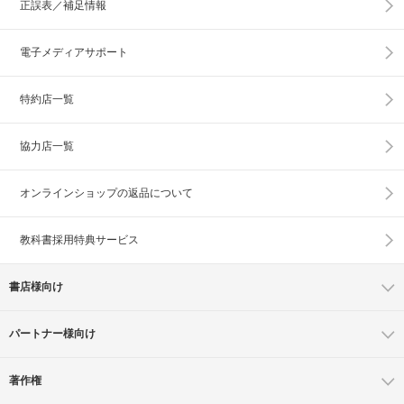
正誤表／補足情報
電子メディアサポート
特約店一覧
協力店一覧
オンラインショップの
返品について
教科書採用特典サービス
書店様向け
パートナー様向け
著作権