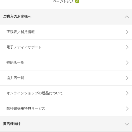
ご購入のお客様へ
正誤表／補足情報
電子メディアサポート
特約店一覧
協力店一覧
オンラインショップの
返品について
教科書採用特典サービス
書店様向け