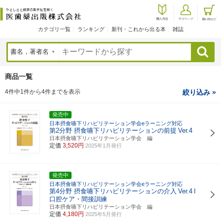
カテゴリ一覧
ランキング
新刊・これから出る本
雑誌
検索
商品一覧
4件中1件から4件までを表示
絞り込み »
発売中
日本摂食嚥下リハビリテーション学会eラーニング対応
第2分野 摂食嚥下リハビリテーションの前提
Ver.4
日本摂食嚥下リハビリテーション学会 編
定価
3,520円
2025年1月発行
発売中
日本摂食嚥下リハビリテーション学会eラーニング対応
第4分野 摂食嚥下リハビリテーションの介入
Ver.4
I
口腔ケア・間接訓練
日本摂食嚥下リハビリテーション学会 編
定価
4,180円
2025年5月発行