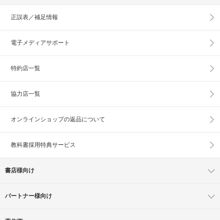
正誤表／補足情報
電子メディアサポート
特約店一覧
協力店一覧
オンラインショップの
返品について
教科書採用特典サービス
書店様向け
パートナー様向け