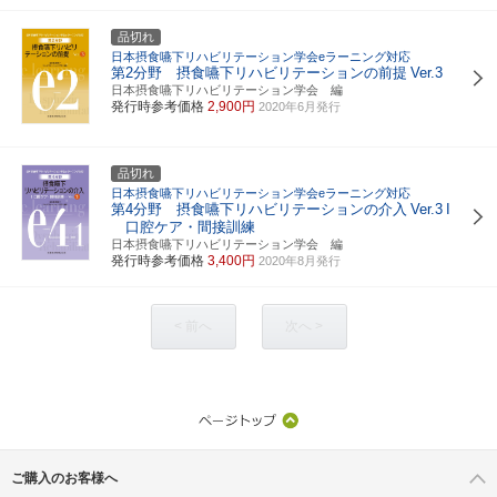
品切れ
日本摂食嚥下リハビリテーション学会eラーニング対応
第2分野 摂食嚥下リハビリテーションの前提
Ver.3
日本摂食嚥下リハビリテーション学会 編
発行時参考価格
2,900円
2020年6月発行
品切れ
日本摂食嚥下リハビリテーション学会eラーニング対応
第4分野 摂食嚥下リハビリテーションの介入
Ver.3
I
口腔ケア・間接訓練
日本摂食嚥下リハビリテーション学会 編
発行時参考価格
3,400円
2020年8月発行
< 前へ
次へ >
ご購入のお客様へ