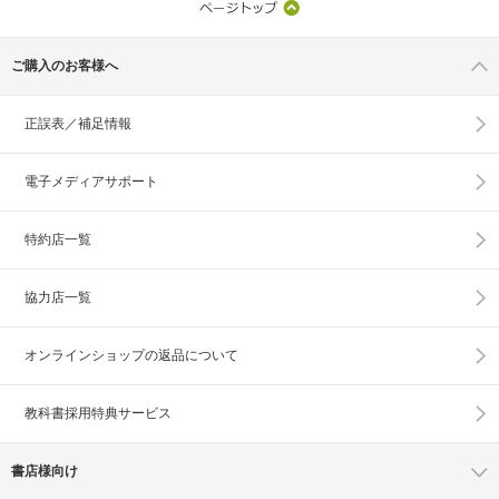
ご購入のお客様へ
正誤表／補足情報
電子メディアサポート
特約店一覧
協力店一覧
オンラインショップの
返品について
教科書採用特典サービス
書店様向け