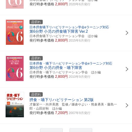
発行時参考価格
2,800円
2020年6月発行
品切れ
日本摂食嚥下リハビリテーション学会eラーニング対応
第6分野
小児の摂食嚥下障害
Ver.2
日本摂食嚥下リハビリテーション学会 ほか編
発行時参考価格
2,800円
2015年6月発行
品切れ
日本摂食・嚥下リハビリテーション学会eラーニング対応
第6分野
小児の摂食・嚥下障害
日本摂食・嚥下リハビリテーション学会 ほか編
発行時参考価格
2,800円
2010年9月発行
品切れ
摂食・嚥下リハビリテーション
第2版
才藤栄一・向井美惠 監修／鎌倉やよい・熊倉勇美・藤島一
郎・山田好秋 ほか編
発行時参考価格
7,200円
2007年9月発行