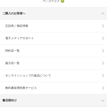
ご購入のお客様へ
正誤表／補足情報
電子メディアサポート
特約店一覧
協力店一覧
オンラインショップの
返品について
教科書採用特典サービス
書店様向け